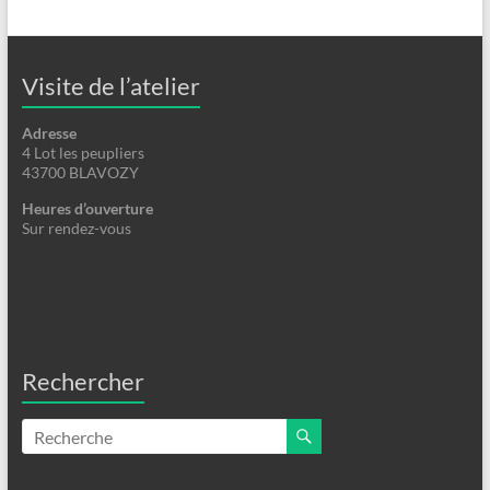
Visite de l’atelier
Adresse
4 Lot les peupliers
43700 BLAVOZY
Heures d’ouverture
Sur rendez-vous
Rechercher