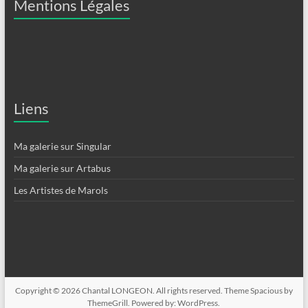
Mentions Légales
Liens
Ma galerie sur Singular
Ma galerie sur Artabus
Les Artistes de Marols
Copyright © 2026
Chantal LONGEON
. All rights reserved. Theme
Spacious
by
ThemeGrill. Powered by:
WordPress
.