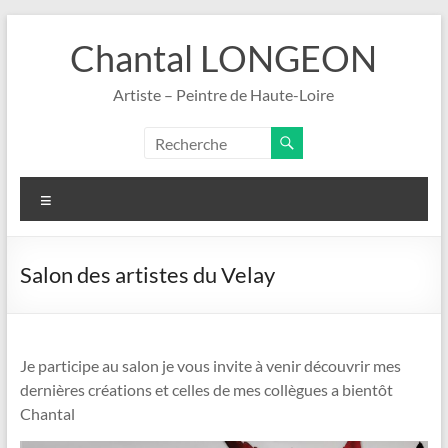
Aller
au
Chantal LONGEON
contenu
Artiste – Peintre de Haute-Loire
Menu
Salon des artistes du Velay
Je participe au salon je vous invite à venir découvrir mes
dernières créations et celles de mes collègues a bientôt
Chantal