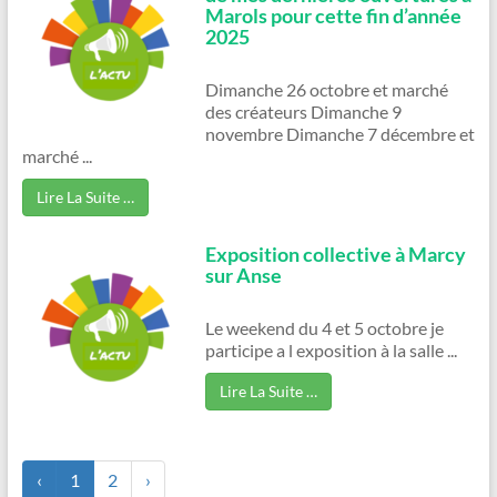
Marols pour cette fin d’année
2025
Dimanche 26 octobre et marché
des créateurs Dimanche 9
novembre Dimanche 7 décembre et
marché ...
Lire La Suite …
Exposition collective à Marcy
sur Anse
Le weekend du 4 et 5 octobre je
participe a l exposition à la salle ...
Lire La Suite …
‹
1
2
›