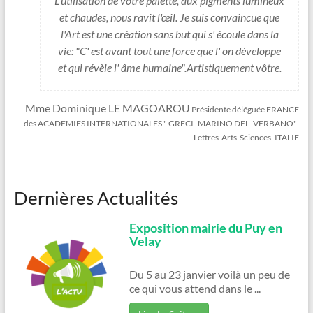
L'utilisation de votre palette, aux pigments lumineux
et chaudes, nous ravit l'œil. Je suis convaincue que
l'Art est une création sans but qui s' écoule dans la
vie: "C' est avant tout une force que l' on développe
et qui révèle l' âme humaine".Artistiquement vôtre.
Mme Dominique LE MAGOAROU
Présidente déléguée FRANCE
des ACADEMIES INTERNATIONALES " GRECI- MARINO DEL- VERBANO"-
Lettres-Arts-Sciences. ITALIE
Dernières Actualités
Exposition mairie du Puy en
Velay
Du 5 au 23 janvier voilà un peu de
ce qui vous attend dans le ...