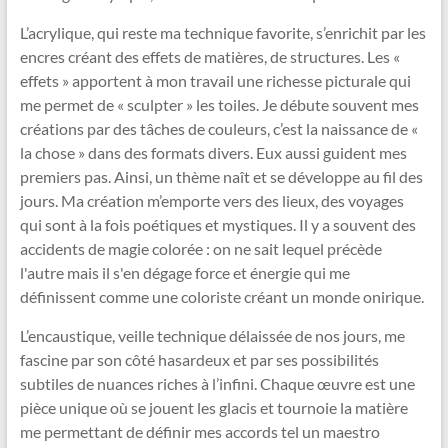
L’acrylique, qui reste ma technique favorite, s’enrichit par les
encres créant des effets de matières, de structures. Les «
effets » apportent à mon travail une richesse picturale qui
me permet de « sculpter » les toiles. Je débute souvent mes
créations par des tâches de couleurs, c’est la naissance de «
la chose » dans des formats divers. Eux aussi guident mes
premiers pas. Ainsi, un thème naît et se développe au fil des
jours. Ma création m’emporte vers des lieux, des voyages
qui sont à la fois poétiques et mystiques. Il y a souvent des
accidents de magie colorée : on ne sait lequel précède
l'autre mais il s'en dégage force et énergie qui me
définissent comme une coloriste créant un monde onirique.
L’encaustique, veille technique délaissée de nos jours, me
fascine par son côté hasardeux et par ses possibilités
subtiles de nuances riches à l’infini. Chaque œuvre est une
pièce unique où se jouent les glacis et tournoie la matière
me permettant de définir mes accords tel un maestro