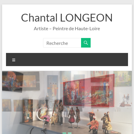
Aller
au
Chantal LONGEON
contenu
Artiste – Peintre de Haute-Loire
Menu