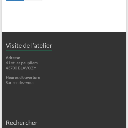
Visite de l’atelier
Adresse
4 Lot les peupliers
43700 BLAVOZY
Heures d’ouverture
Sur rendez-vous
Rechercher