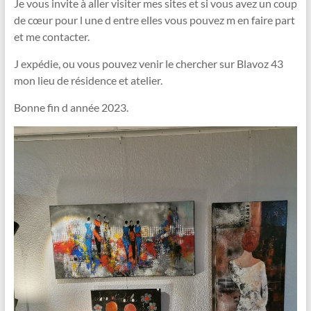
Je vous invite à aller visiter mes sites et si vous avez un coup
de cœur pour l une d entre elles vous pouvez m en faire part
et me contacter.
J expédie, ou vous pouvez venir le chercher sur Blavoz 43
mon lieu de résidence et atelier.
Bonne fin d année 2023.