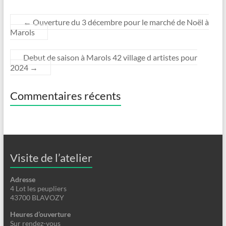
←
Ouverture du 3 décembre pour le marché de Noël à
Marols
Debut de saison à Marols 42 village d artistes pour
2024
→
Commentaires récents
Visite de l’atelier
Adresse
4 Lot les peupliers
43700 BLAVOZY
Heures d’ouverture
Sur rendez-vous