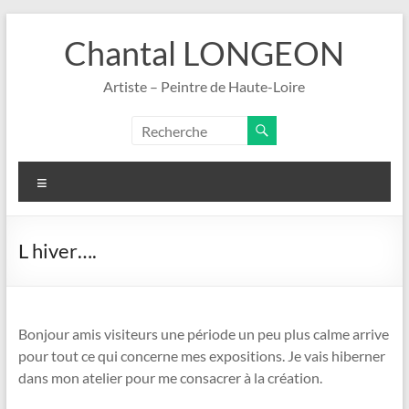
Aller
au
Chantal LONGEON
contenu
Artiste – Peintre de Haute-Loire
Menu
L hiver….
Bonjour amis visiteurs une période un peu plus calme arrive
pour tout ce qui concerne mes expositions. Je vais hiberner
dans mon atelier pour me consacrer à la création.