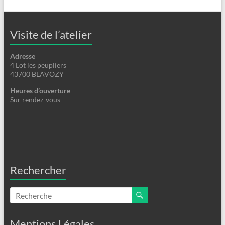
Visite de l’atelier
Adresse
4 Lot les peupliers
43700 BLAVOZY
Heures d’ouverture
Sur rendez-vous
Rechercher
Mentions Légales