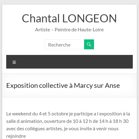
Aller
au
Chantal LONGEON
contenu
Artiste – Peintre de Haute-Loire
Menu
Exposition collective à Marcy sur Anse
Le weekend du 4 et 5 octobre je participe a l exposition à la
salle d animation, ouverture de 10 à 12 h de 14 h à 18 h 30
avec des collègues artistes, je vous invite à venir nous
rejoindre