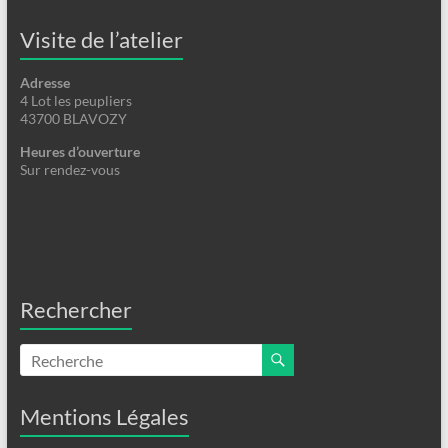
Visite de l’atelier
Adresse
4 Lot les peupliers
43700 BLAVOZY
Heures d’ouverture
Sur rendez-vous
Rechercher
Mentions Légales