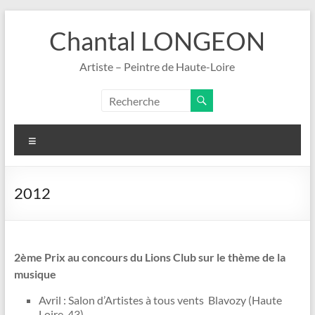
Aller
au
Chantal LONGEON
contenu
Artiste – Peintre de Haute-Loire
Menu
2012
2ème Prix au concours du Lions Club sur le thème de la
musique
Avril : Salon d’Artistes à tous vents Blavozy (Haute
Loire, 43)