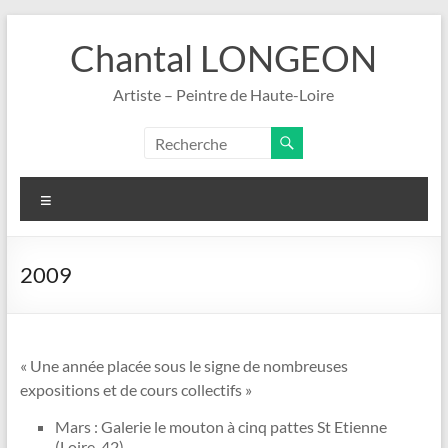
Aller
au
Chantal LONGEON
contenu
Artiste – Peintre de Haute-Loire
Menu
2009
« Une année placée sous le signe de nombreuses
expositions et de cours collectifs »
Mars : Galerie le mouton à cinq pattes St Etienne
(Loire, 42)