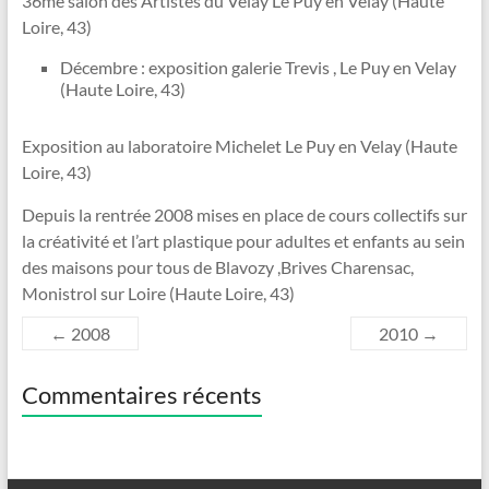
36me salon des Artistes du Velay Le Puy en Velay (Haute
Loire, 43)
Décembre : exposition galerie Trevis , Le Puy en Velay
(Haute Loire, 43)
Exposition au laboratoire Michelet Le Puy en Velay (Haute
Loire, 43)
Depuis la rentrée 2008 mises en place de cours collectifs sur
la créativité et l’art plastique pour adultes et enfants au sein
des maisons pour tous de Blavozy ,Brives Charensac,
Monistrol sur Loire (Haute Loire, 43)
←
2008
2010
→
Commentaires récents