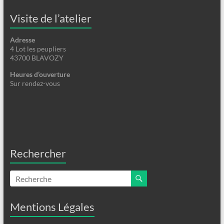
Visite de l’atelier
Adresse
4 Lot les peupliers
43700 BLAVOZY
Heures d’ouverture
Sur rendez-vous
Rechercher
Mentions Légales