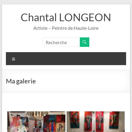
Aller
au
Chantal LONGEON
contenu
Artiste – Peintre de Haute-Loire
Menu
Ma galerie