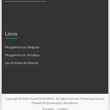
Liens
Ma galerie sur Singular
Ma galerie sur Artabus
Les Artistes de Marols
Copyright © 2026
Chantal LONGEON
. All rights reserved. Theme
Spacious
by
ThemeGrill. Powered by:
WordPress
.
À propos
Contact