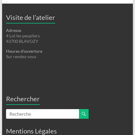
Visite de l’atelier
Adresse
4 Lot les peupliers
43700 BLAVOZY
Heures d’ouverture
Sur rendez-vous
Rechercher
Mentions Légales