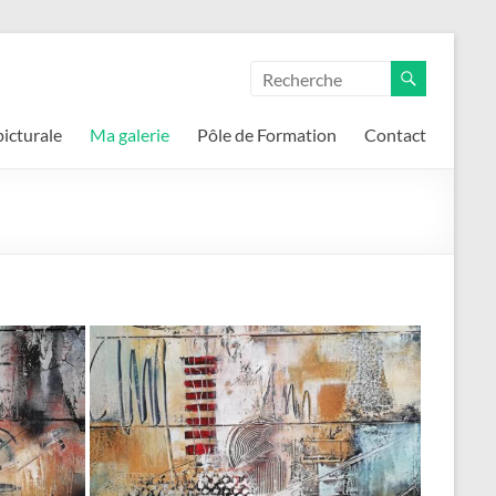
icturale
Ma galerie
Pôle de Formation
Contact