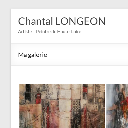
Aller
au
Chantal LONGEON
contenu
Artiste – Peintre de Haute-Loire
Ma galerie