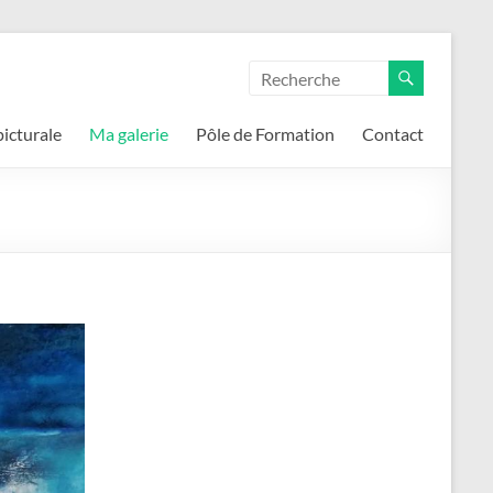
icturale
Ma galerie
Pôle de Formation
Contact