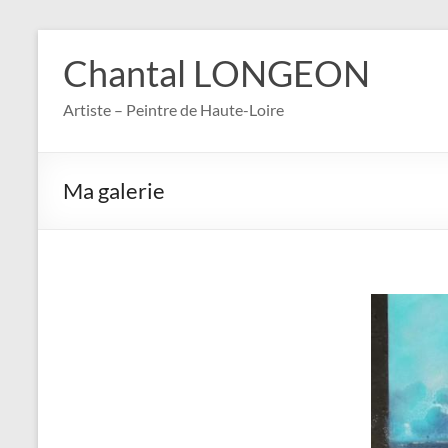
Aller
au
Chantal LONGEON
contenu
Artiste – Peintre de Haute-Loire
Ma galerie