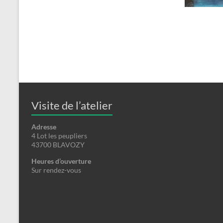
Visite de l’atelier
Adresse
4 Lot les peupliers
43700 BLAVOZY
Heures d’ouverture
Sur rendez-vous